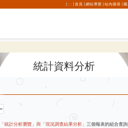
進入主要內容
:::
首頁
網站導覽
站內搜尋
國
統計資料分析
「統計分析瀏覽」與「現況調查結果分析」
三個報表的組合查詢